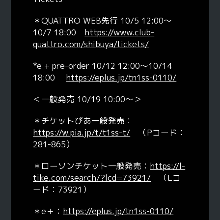
＊QUATTRO WEB先行 10/5 12:00〜
10/7 18:00
https://www.club-
quattro.com/shibuya/tickets/
*e + pre-order 10/12 12:00〜10/14
18:00
https://eplus.jp/tn1ss-0110/
＜一般発売 10/19 10:00〜＞
＊チケットぴあ一般発売：
https://w.pia.jp/t/t1ss-t/
（Pコード：
281-865）
＊ローソンチケット一般発売：
https://l-
tike.com/search/?lcd=73921/
（Lコ
ード：73921）
＊e＋：
https://eplus.jp/tn1ss-0110/